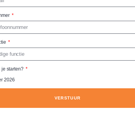
ummer
ctie
 je starten?
r 2026
VERSTUUR