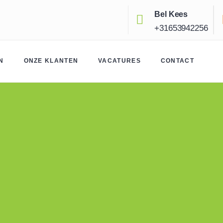
Bel Kees
+31653942256
N
ONZE KLANTEN
VACATURES
CONTACT