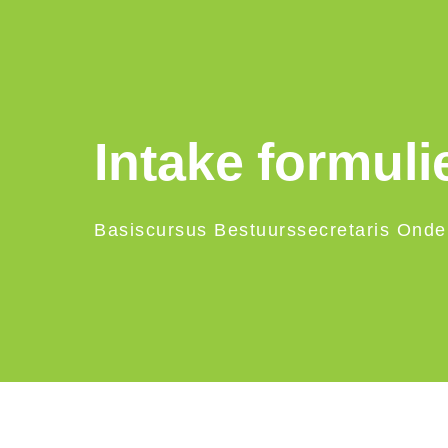
Intake formuli
Basiscursus Bestuurssecretaris Onde