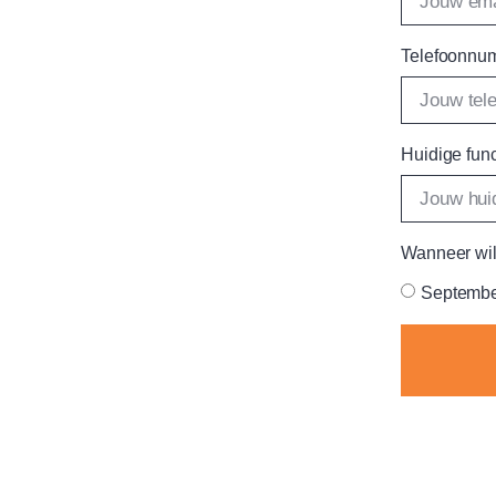
Telefoonn
Huidige fun
Wanneer wil
Septembe