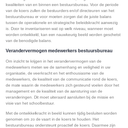
kwaliteiten van en binnen een bestuursbureau. Voor de periode
van de koers zullen de bestuurders en/of directeuren van het
bestuursbureau er voor moeten zorgen dat de juiste balans
tussen de operationele en strategische beleidskracht aanwezig
is. Door te inventariseren wat op welk niveau, wanneer moet
worden ontwikkeld, kan een nauwkeurig beeld worden geschetst
van de benodigde balans.
Verandervermogen medewerkers bestuursbureau
Om inzicht te krijgen in het verandervermogen van de
medewerkers meten we de samenhang en veiligheid in uw
organisatie, de veerkracht en het enthousiasme van de
medewerkers, de kwaliteit van de communicatie rond de koers,
de mate waarin de medewerkers zich gesteund voelen door het
management en de kwaliteit van de aansturing van de
veranderingen. Dit moet uiteraard aansluiten bij de missie en
visie van het schoolbestuur.
Met de ontwikkelkracht in beeld kunnen tijdig besluiten worden
genomen om zo de vaart in de koers te houden. Het
bestuursbureau ondersteunt proactief de koers. Daarmee zijn