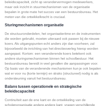
beleidscapaciteit, zicht op verandervermogen medewerkers,
maar ook inzicht in stuurmechanismen van de organisatie
bepalen in grote mate het succes van een bestuursbureau. Het
meten van die ontwikkelkracht is cruciaal.
Sturingmechanismen organisatie
De structuuronderdelen, het organisatieritme en de instrumenten
die worden gebruikt, moeten uiteraard ook passen bij de nieuwe
koers. Als uitgangspunten echt anders zijn dan voorheen, zal
bijvoorbeeld de inrichting van het directieoverleg hierop worden
aangepast. Kortom: een veranderende koers betekent ook
andere sturingsmechanismen binnen het schoolbestuur. Het
bestuursbureau bereidt in veel gevallen die aanpassingen voor.
Op basis van de veranderende mechanismen kun je ook bepalen
wat er voor nu (korte termijn) en straks (structureel) nodig is als
ondersteuning vanuit het bestuursbureau.
Balans tussen operationele en strategische
beleidscapaciteit
Continuïteit aan de ene kant en de ontwikkeling van de
scholenorganisatie andere andere kant, vragen verschillende