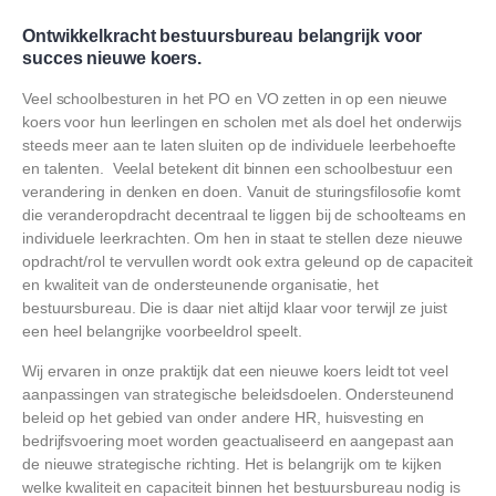
Ontwikkelkracht bestuursbureau belangrijk voor
succes nieuwe koers.
Veel schoolbesturen in het PO en VO zetten in op een nieuwe
koers voor hun leerlingen en scholen met als doel het onderwijs
steeds meer aan te laten sluiten op de individuele leerbehoefte
en talenten. Veelal betekent dit binnen een schoolbestuur een
verandering in denken en doen. Vanuit de sturingsfilosofie komt
die veranderopdracht decentraal te liggen bij de schoolteams en
individuele leerkrachten. Om hen in staat te stellen deze nieuwe
opdracht/rol te vervullen wordt ook extra geleund op de capaciteit
en kwaliteit van de ondersteunende organisatie, het
bestuursbureau. Die is daar niet altijd klaar voor terwijl ze juist
een heel belangrijke voorbeeldrol speelt.
Wij ervaren in onze praktijk dat een nieuwe koers leidt tot veel
aanpassingen van strategische beleidsdoelen. Ondersteunend
beleid op het gebied van onder andere HR, huisvesting en
bedrijfsvoering moet worden geactualiseerd en aangepast aan
de nieuwe strategische richting. Het is belangrijk om te kijken
welke kwaliteit en capaciteit binnen het bestuursbureau nodig is