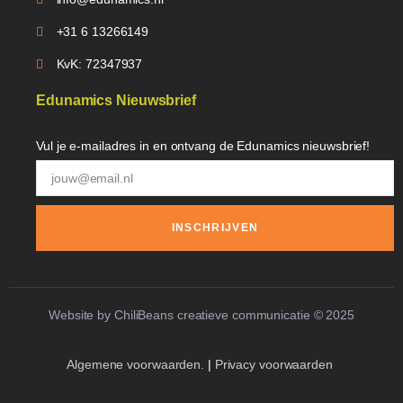
+31 6 13266149
KvK: 72347937
Edunamics Nieuwsbrief
Vul je e-mailadres in en ontvang de Edunamics nieuwsbrief!
INSCHRIJVEN
Website by ChiliBeans creatieve communicatie © 2025
Algemene voorwaarden.
|
Privacy voorwaarden