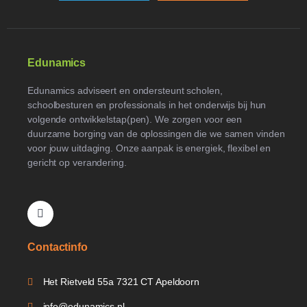
Edunamics
Edunamics adviseert en ondersteunt scholen,
schoolbesturen en professionals in het onderwijs bij hun
volgende ontwikkelstap(pen). We zorgen voor een
duurzame borging van de oplossingen die we samen vinden
voor jouw uitdaging. Onze aanpak is energiek, flexibel en
gericht op verandering.
Contactinfo
Het Rietveld 55a 7321 CT Apeldoorn
info@edunamics.nl