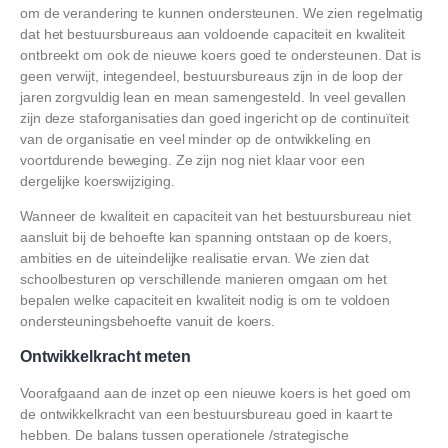
om de verandering te kunnen ondersteunen. We zien regelmatig
dat het bestuursbureaus aan voldoende capaciteit en kwaliteit
ontbreekt om ook de nieuwe koers goed te ondersteunen. Dat is
geen verwijt, integendeel, bestuursbureaus zijn in de loop der
jaren zorgvuldig lean en mean samengesteld. In veel gevallen
zijn deze staforganisaties dan goed ingericht op de continuïteit
van de organisatie en veel minder op de ontwikkeling en
voortdurende beweging. Ze zijn nog niet klaar voor een
dergelijke koerswijziging.
Wanneer de kwaliteit en capaciteit van het bestuursbureau niet
aansluit bij de behoefte kan spanning ontstaan op de koers,
ambities en de uiteindelijke realisatie ervan. We zien dat
schoolbesturen op verschillende manieren omgaan om het
bepalen welke capaciteit en kwaliteit nodig is om te voldoen
ondersteuningsbehoefte vanuit de koers.
Ontwikkelkracht meten
Voorafgaand aan de inzet op een nieuwe koers is het goed om
de ontwikkelkracht van een bestuursbureau goed in kaart te
hebben. De balans tussen operationele /strategische